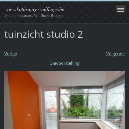
www.kotbrugge-wulfhage.be
Studentenkamers Wulfhage Brugge
tuinzicht studio 2
Vorige
Volgende
Diavoorstelling