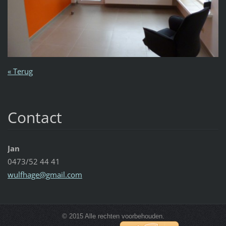
« Terug
Contact
Jan
0473/52 44 41
wulfhage
@gmail.c
om
© 2015 Alle rechten voorbehouden.