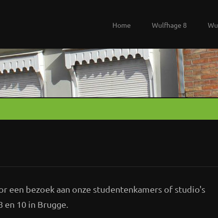
Home
Wulfhage 8
Wu
oor een bezoek aan onze studentenkamers of studio's
8 en 10 in Brugge.