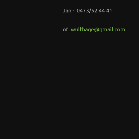
Jan - 0473/52 44 41
of
wulfhage@gmail.com