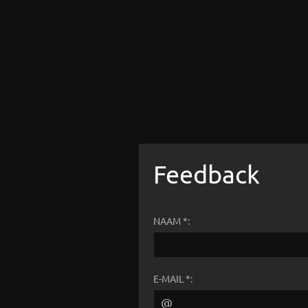
Feedback
NAAM *:
E-MAIL *: