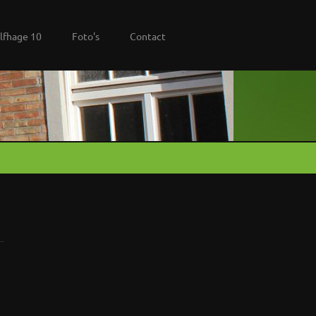
lfhage 10
Foto's
Contact