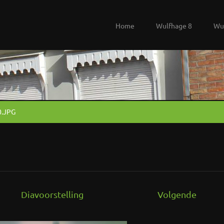
Home
Wulfhage 8
Wu
0.JPG
Diavoorstelling
Volgende