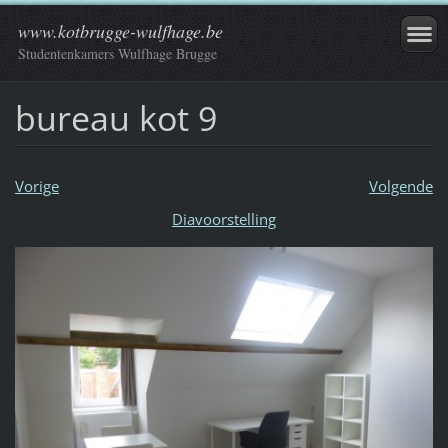
www.kotbrugge-wulfhage.be
Studentenkamers Wulfhage Brugge
bureau kot 9
Vorige
Volgende
Diavoorstelling