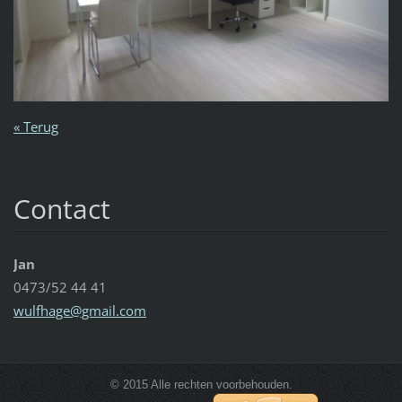
« Terug
Contact
Jan
0473/52 44 41
wulfhage
@gmail.c
om
© 2015 Alle rechten voorbehouden.