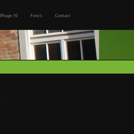
lfhage 10
Foto's
Contact