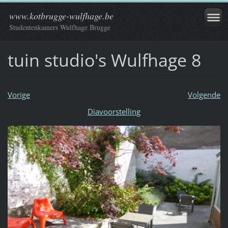
www.kotbrugge-wulfhage.be
Studentenkamers Wulfhage Brugge
tuin studio's Wulfhage 8
Vorige
Volgende
Diavoorstelling