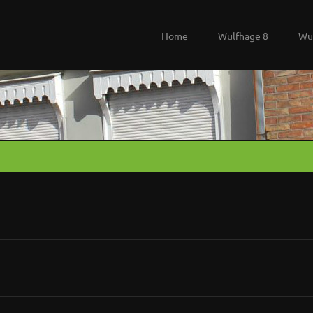
Home
Wulfhage 8
Wu