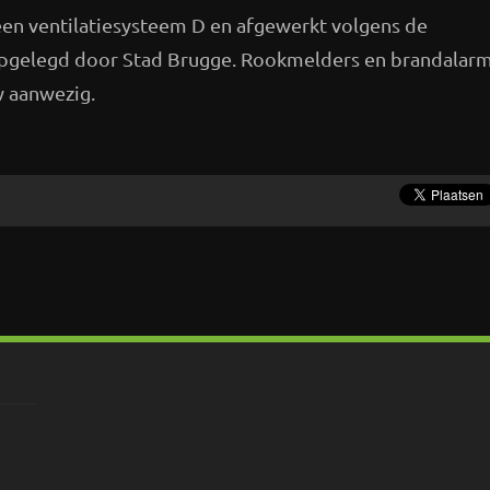
 een ventilatiesysteem D en afgewerkt volgens de
opgelegd door Stad Brugge. Rookmelders en brandalar
w aanwezig.