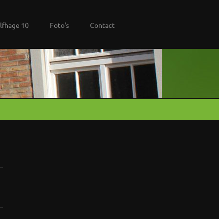
lfhage 10
Foto's
Contact