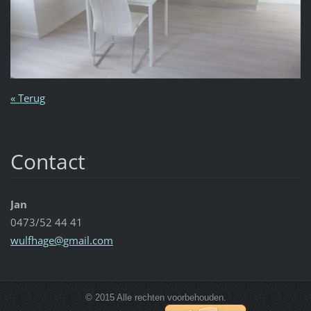
« Terug
Contact
Jan
0473/52 44 41
wulfhage
@gmail.c
om
© 2015 Alle rechten voorbehouden.