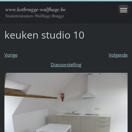
www.kotbrugge-wulfhage.be
Studentenkamers Wulfhage Brugge
keuken studio 10
Vorige
Volgende
Diavoorstelling