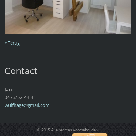
« Terug
Contact
Jan
0473/52 44 41
wulfhage
@gmail.c
om
© 2015 Alle rechten voorbehouden.