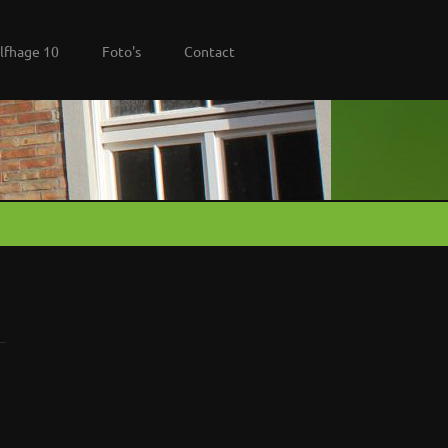
lfhage 10
Foto's
Contact