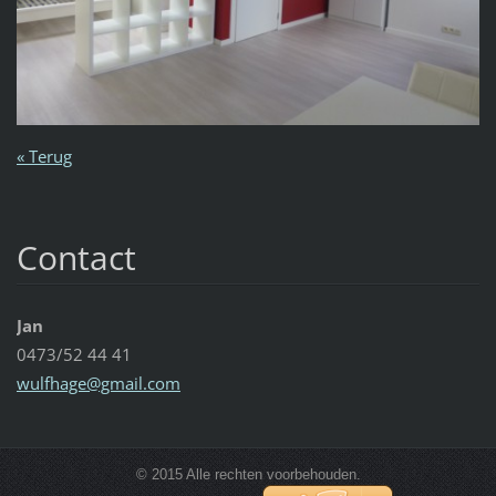
« Terug
Contact
Jan
0473/52 44 41
wulfhage
@gmail.c
om
© 2015 Alle rechten voorbehouden.