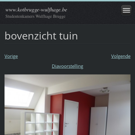
www.kotbrugge-wulfhage.be
Studentenkamers Wulfhage Brugge
bovenzicht tuin
Vorige
Volgende
Diavoorstelling